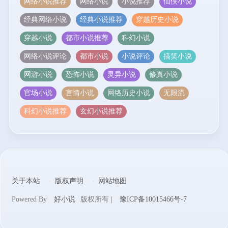
网络小说推荐
网络小说
小说推荐
仙侠小说
经典网络小说
经典小说推荐
穿越历史小说
穿越小说
都市小说推荐
科幻小说
网络小说评论
都市小说
小说评论
搞笑小说
网游小说
恐怖小说
灵异小说
修真小说
官场小说
言情小说
网络历史小说
无限流
科幻小说推荐
玄幻小说推荐
关于本站
版权声明
网站地图
Powered By
好小说
版权所有 |
豫ICP备10015466号-7