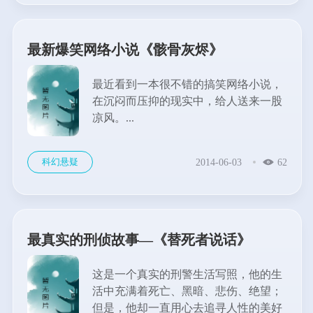
最新爆笑网络小说《骸骨灰烬》
最近看到一本很不错的搞笑网络小说，
在沉闷而压抑的现实中，给人送来一股
凉风。...
科幻悬疑
2014-06-03
62
最真实的刑侦故事—《替死者说话》
这是一个真实的刑警生活写照，他的生
活中充满着死亡、黑暗、悲伤、绝望；
但是，他却一直用心去追寻人性的美好