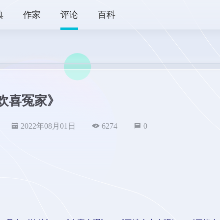
典
作家
评论
百科
欢喜冤家》
2022年08月01日
6274
0