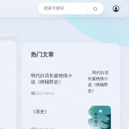
热门文章
明代白话长篇艳情小
说《绣榻野史》
2022-08-01
《浪史》