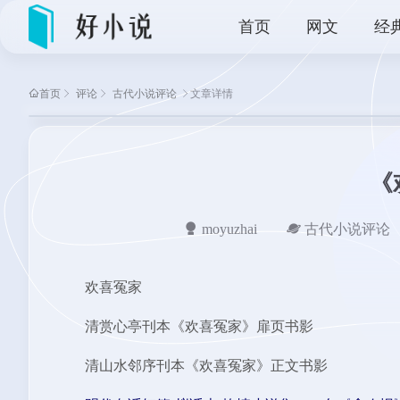
首页
网文
经
首页
评论
古代小说评论
文章详情
《
moyuzhai
古代小说评论
欢喜冤家
清赏心亭刊本《欢喜冤家》扉页书影
清山水邻序刊本《欢喜冤家》正文书影